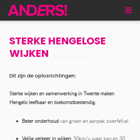
STERKE HENGELOSE
WIJKEN
EEN CONTENT SUBHEADING
Dit zijn de oplosrichtingen:
Sterke wijken en samenwerking in Twente maken
Hengelo leefbaar en toekomstbestendig.
Beter onderhoud
van groen en aanpak zwerfafval.
Veilig verkeer in wijken:
50km/u waar kan en 30