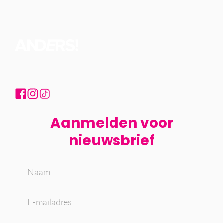
Volg ons ook op social media:
Aanmelden voor
nieuwsbrief