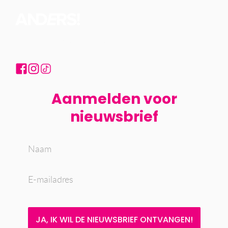
Volg ons ook op social media:
Aanmelden voor
nieuwsbrief
JA, IK WIL DE NIEUWSBRIEF ONTVANGEN!