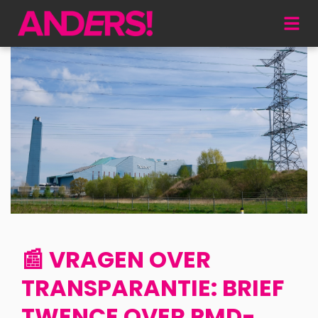
📰 VRAGEN OVER
TRANSPARANTIE: BRIEF
TWENCE OVER PMD-